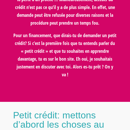
crédit n’est pas ce qu’il y a de plus simple. En effet, une
demande peut être refusée pour diverses raisons et la
procédure peut prendre un temps fou.
Pour un financement, que dirais-tu de demander un petit
crédit? Si c’est la première fois que tu entends parler du
« petit crédit » et que tu souhaites en apprendre
davantage, tu es sur le bon site. Eh oui, je souhaitais
justement en discuter avec toi. Alors es-tu prêt ? On y
va !
Petit crédit: mettons
d’abord les choses au